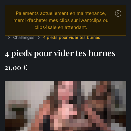
Paiements actuellement en maintenance,
merci d’acheter mes clips sur iwantclips ou
clips4sale en attendant.
Temple
Shop
Français
JOI & GAMES
Challenges
4 pieds pour vider tes burnes
4 pieds pour vider tes burnes
21,00 €