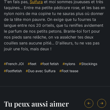
T'en fais pas,
Sulfura
et moi sommes joueuses et très
taquines... Entre ma petite pédicure rose, et les bas en
nylon noirs de ma copine tu ne sauras plus où donner
de la tête mon pauvre. On exige que tu fourres ta
langue entre nos 20 orteils, que tu renifles avidement
le parfum de nos petits petons. Branle-toi fort pour
nos pieds sans relâche, on va assécher tes deux
couilles sans aucune pitié... D'ailleurs, tu ne vas pas
jouir une fois, mais deux !
#
French JOI
#
feet
#
foot fetish
#
nylons
#
Stockings
#
Footfetish
#
Duo avec Sulfura
#
Foot tease
Tu peux aussi aimer