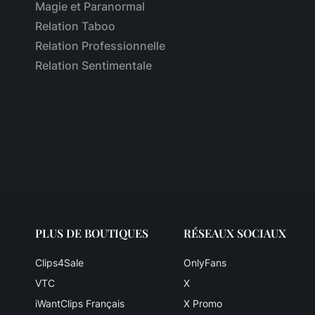
Magie et Paranormal
Relation Taboo
Relation Professionnelle
Relation Sentimentale
PLUS DE BOUTIQUES
RÉSEAUX SOCIAUX
Clips4Sale
OnlyFans
VTC
X
iWantClips Français
X Promo