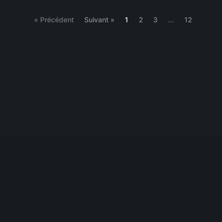
(current)
« Précédent
Suivant »
1
2
3
...
12