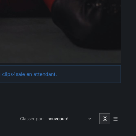
 clips4sale en attendant.
Classer par: