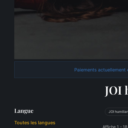
Paiements actuellement e
JOI 
Langue
JOI humilia
Toutes les langues
Affiche 1 - 18