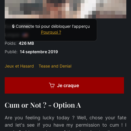
Durée:
14:00
🔒 Connecte toi pour débloquer l'apperçu
Pourquoi ?
Langue:
Poids:
426 MB
Publié:
14 septembre 2019
Jeux et Hasard
Tease and Denial
Je craque
Cum or Not ? - Option A
Are you feeling lucky today ? Well, chose your fate
and let's see if you have my permission to cum ! I