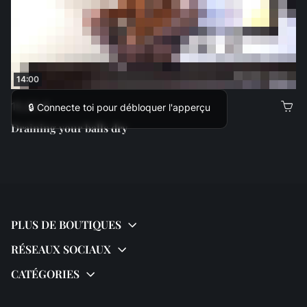
14:00
15,00 €
🔒 Connecte toi pour débloquer l'apperçu
Draining your balls dry