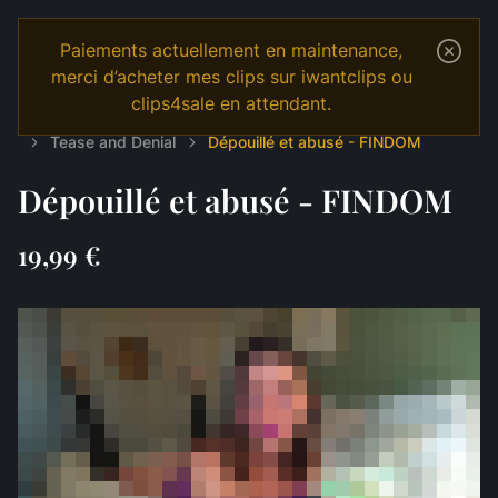
Paiements actuellement en maintenance,
merci d’acheter mes clips sur iwantclips ou
clips4sale en attendant.
Temple
Shop
Français
JOI & GAMES
Tease and Denial
Dépouillé et abusé - FINDOM
Dépouillé et abusé - FINDOM
19,99 €