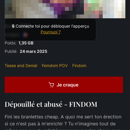
Durée:
17:54
🔒 Connecte toi pour débloquer l'apperçu
Pourquoi ?
Langue:
Poids:
1,35 GB
Publié:
24 mars 2025
Tease and Denial
Femdom POV
Findom
Je craque
Dépouillé et abusé - FINDOM
Fini les branlettes cheap. A quoi me sert ton érection
si ce n'est pas à m'enrichir ? Tu n'imagines tout de