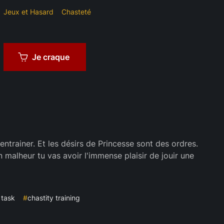
Jeux et Hasard
Chasteté
Je craque
ntrainer. Et les désirs de Princesse sont des ordres.
 malheur tu vas avoir l'immense plaisir de jouir une
 task
#
chastity training