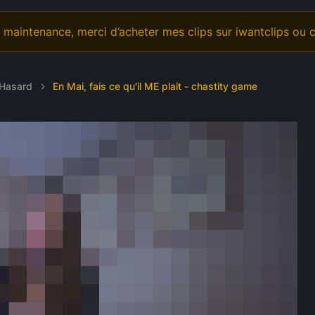
déo Personnalisée
Offrande
OnlyFans
maintenance, merci d’acheter mes clips sur iwantclips ou c
 Hasard
En Mai, fais ce qu'il ME plait - chastity game