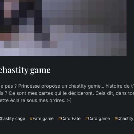
 chastity game
 pas ? Princesse propose un chastity game... histoire de t'e
 ? Ce sont mes cartes qui le décideront. Cela dit, dans ton
ette éclaire sous mes ordres. :-)
hastity cage
#
Fate game
#
Card Fate
#
Card game
#
Chastity