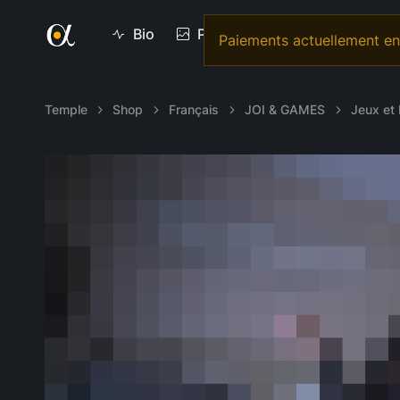
Bio
Photos
Vidéos
Vi
Paiements actuellement en 
Temple
Shop
Français
JOI & GAMES
Jeux et