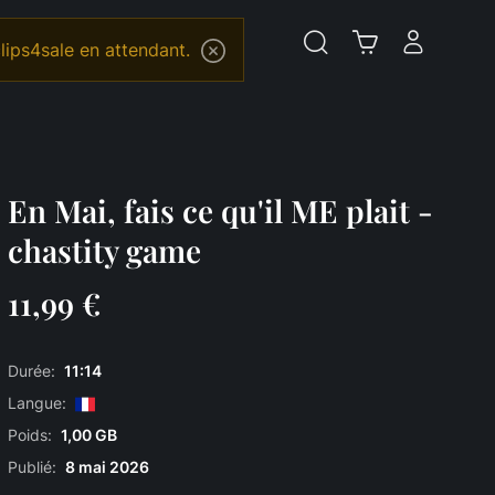
lips4sale en attendant.
En Mai, fais ce qu'il ME plait -
chastity game
11,99 €
Durée:
11:14
Langue:
Poids:
1,00 GB
Publié:
8 mai 2026