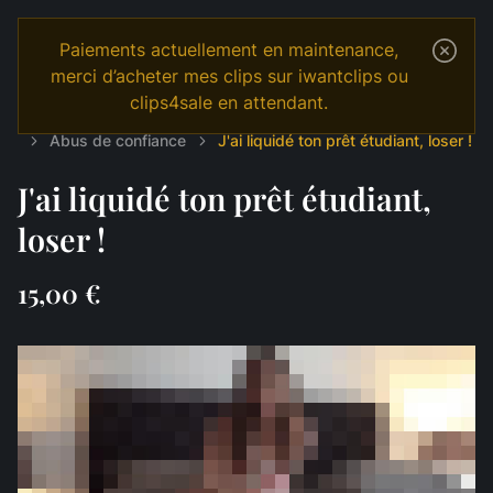
Paiements actuellement en maintenance,
merci d’acheter mes clips sur iwantclips ou
clips4sale en attendant.
Temple
Shop
Français
MANIPULATION
Abus de confiance
J'ai liquidé ton prêt étudiant, loser !
J'ai liquidé ton prêt étudiant,
loser !
15,00 €