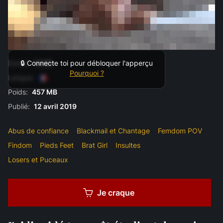
Durée:
14:00
🔒 Connecte toi pour débloquer l'apperçu
Pourquoi ?
Langue:
Poids:
457 MB
Publié:
12 avril 2019
Abus de confiance
Blackmail et Chantage
Femdom POV
Findom
Pieds Feet
Brat Girl
Insultes
Losers et Puceaux
Je craque