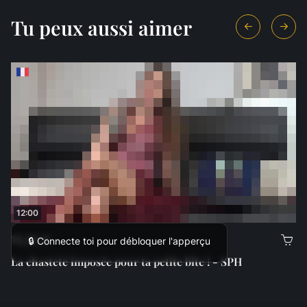
Tu peux aussi aimer
12:00
15,00 €
🔒 Connecte toi pour débloquer l'apperçu
La chasteté imposée pour ta petite bite ! - SPH