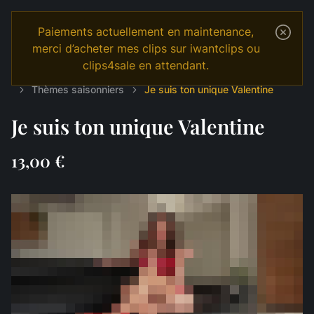
Paiements actuellement en maintenance,
merci d’acheter mes clips sur iwantclips ou
clips4sale en attendant.
Temple
Shop
Français
JOI & GAMES
Thèmes saisonniers
Je suis ton unique Valentine
Je suis ton unique Valentine
13,00 €