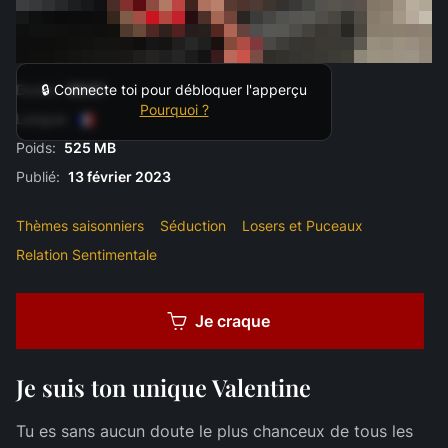
Durée:
09:51
🔒 Connecte toi pour débloquer l'apperçu
Pourquoi ?
Langue:
Poids:
525 MB
Publié:
13 février 2023
Thèmes saisonniers
Séduction
Losers et Puceaux
Relation Sentimentale
Je craque
Je suis ton unique Valentine
Tu es sans aucun doute le plus chanceux de tous les