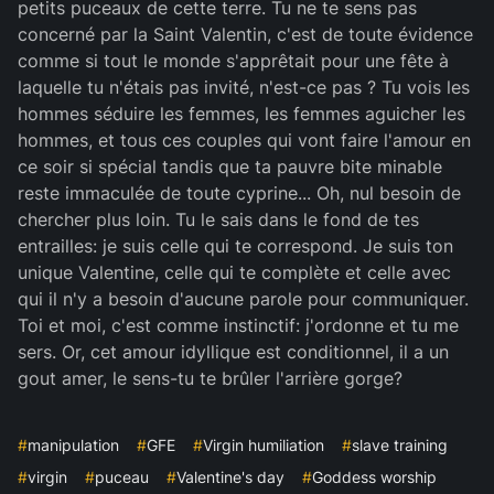
petits puceaux de cette terre. Tu ne te sens pas
concerné par la Saint Valentin, c'est de toute évidence
comme si tout le monde s'apprêtait pour une fête à
laquelle tu n'étais pas invité, n'est-ce pas ? Tu vois les
hommes séduire les femmes, les femmes aguicher les
hommes, et tous ces couples qui vont faire l'amour en
ce soir si spécial tandis que ta pauvre bite minable
reste immaculée de toute cyprine... Oh, nul besoin de
chercher plus loin. Tu le sais dans le fond de tes
entrailles: je suis celle qui te correspond. Je suis ton
unique Valentine, celle qui te complète et celle avec
qui il n'y a besoin d'aucune parole pour communiquer.
Toi et moi, c'est comme instinctif: j'ordonne et tu me
sers. Or, cet amour idyllique est conditionnel, il a un
gout amer, le sens-tu te brûler l'arrière gorge?
#
manipulation
#
GFE
#
Virgin humiliation
#
slave training
#
virgin
#
puceau
#
Valentine's day
#
Goddess worship