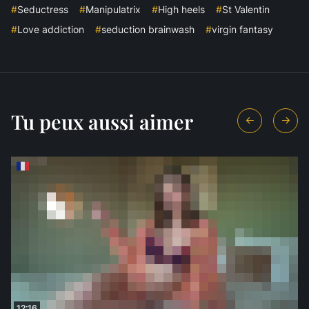
#
Seductress
#
Manipulatrix
#
High heels
#
St Valentin
#
Love addiction
#
seduction brainwash
#
virgin fantasy
Tu peux aussi aimer
12:16