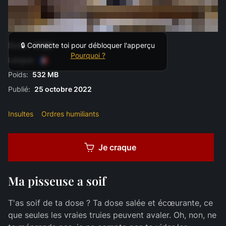
Durée:
11:34
🔒 Connecte toi pour débloquer l'apperçu
Pourquoi ?
Langue:
Poids:
532 MB
Publié:
25 octobre 2022
Insultes
Ordres humiliants
Je craque
Ma pisseuse a soif
T'as soif de ta dose ? Ta dose salée et écœurante, ce
que seules les vraies truies peuvent avaler. Oh, non, ne