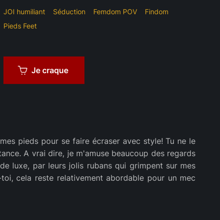
JOI humiliant
Séduction
Femdom POV
Findom
Pieds Feet
Je craque
mes pieds pour se faire écraser avec style! Tu ne le
stance. A vrai dire, je m'amuse beaucoup des regards
de luxe, par leurs jolis rubans qui grimpent sur mes
-toi, cela reste relativement abordable pour un mec