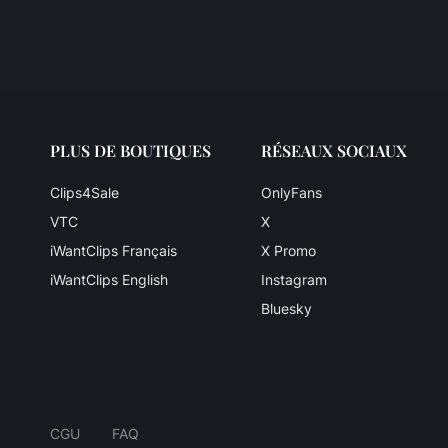
PLUS DE BOUTIQUES
RÉSEAUX SOCIAUX
Clips4Sale
OnlyFans
VTC
X
iWantClips Français
X Promo
iWantClips English
Instagram
Bluesky
CGU
FAQ