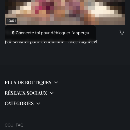
13:01
12,00 €
🔒 Connecte toi pour débloquer l'apperçu
JOI sensuel pour t'endormir - avec LayaFeet
CGU
FAQ