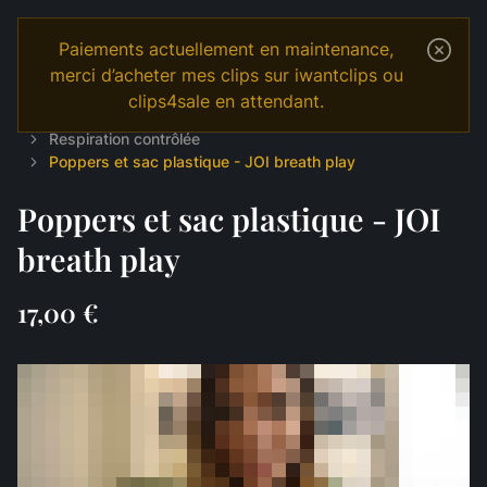
Paiements actuellement en maintenance,
merci d’acheter mes clips sur iwantclips ou
clips4sale en attendant.
Temple
Shop
Français
JOI & GAMES
Respiration contrôlée
Poppers et sac plastique - JOI breath play
Poppers et sac plastique - JOI
breath play
17,00 €