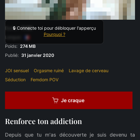
Durée:
11:00
🔒 Connecte toi pour débloquer l'apperçu
Pourquoi ?
Langue:
Poids:
274 MB
Publié:
31 janvier 2020
JOI sensuel
Orgasme ruiné
Lavage de cerveau
Séduction
Femdom POV
Je craque
Renforce ton addiction
Depuis que tu m'as découverte je suis devenu ta