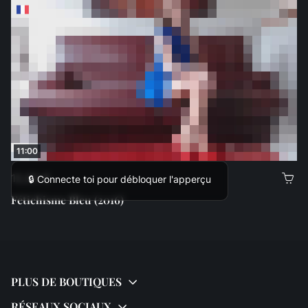
11:00
12,00 €
🔒 Connecte toi pour débloquer l'apperçu
Fétichisme Bleu (2016)