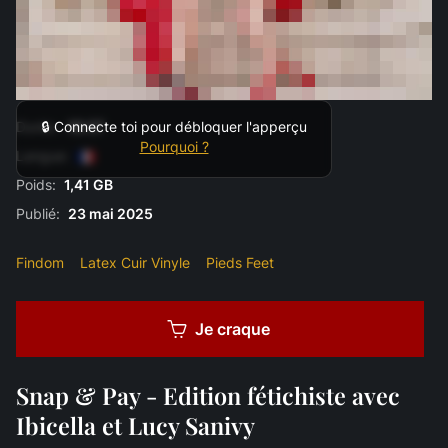
Durée:
18:37
🔒 Connecte toi pour débloquer l'apperçu
Pourquoi ?
Langue:
Poids:
1,41 GB
Publié:
23 mai 2025
Findom
Latex Cuir Vinyle
Pieds Feet
Je craque
Snap & Pay - Edition fétichiste avec
Ibicella et Lucy Sanivy