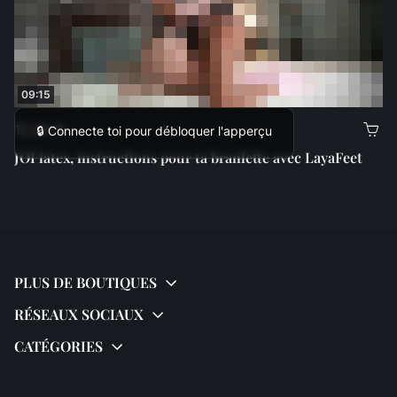
09:15
12,00 €
🔒 Connecte toi pour débloquer l'apperçu
JOI latex, instructions pour ta branlette avec LayaFeet