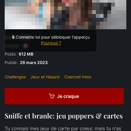
Durée:
10:09
🔒 Connecte toi pour débloquer l'apperçu
Pourquoi ?
Langue:
Poids:
612 MB
Publié:
26 mars 2023
Challenges
Jeux et Hasard
Coerced Intox
Je craque
Sniffe et branle: jeu poppers & cartes
Tu connais mes jeux de carte par coeur, mais tu n'as