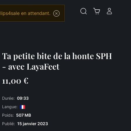
lips4sale en attendant.
Ta petite bite de la honte SPH
- avec LayaFeet
11,00 €
Durée:
09:33
Langue:
Poids:
507 MB
Publié:
15 janvier 2023