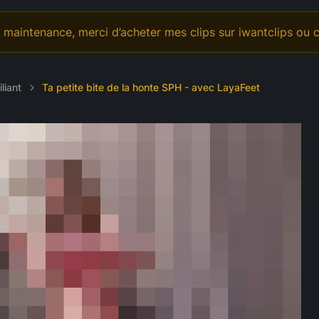
déo Personnalisée
Offrande
OnlyFans
maintenance, merci d’acheter mes clips sur iwantclips ou c
liant
Ta petite bite de la honte SPH - avec LayaFeet