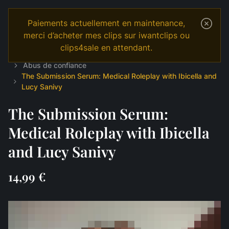
Paiements actuellement en maintenance,
merci d’acheter mes clips sur iwantclips ou
clips4sale en attendant.
Temple
Shop
English
MANIPULATION
Abus de confiance
The Submission Serum: Medical Roleplay with Ibicella and
Lucy Sanivy
The Submission Serum:
Medical Roleplay with Ibicella
and Lucy Sanivy
14,99 €