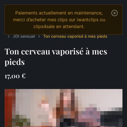
Paiements actuellement en maintenance,
merci d’acheter mes clips sur iwantclips ou
clips4sale en attendant.
Temple
Shop
Français
JOI & GAMES
JOI sensuel
Ton cerveau vaporisé à mes pieds
Ton cerveau vaporisé à mes
pieds
17,00 €