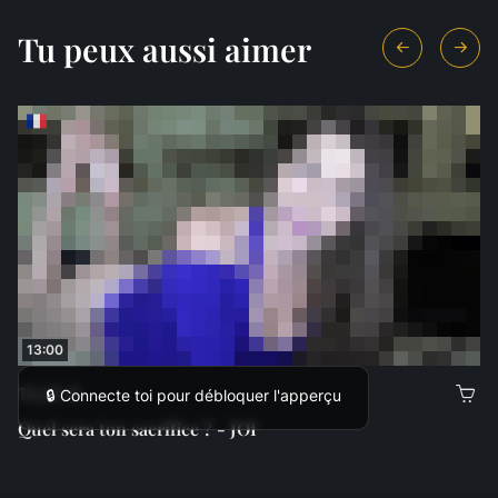
Tu peux aussi aimer
13:00
13,00 €
🔒 Connecte toi pour débloquer l'apperçu
Quel sera ton sacrifice ? - JOI