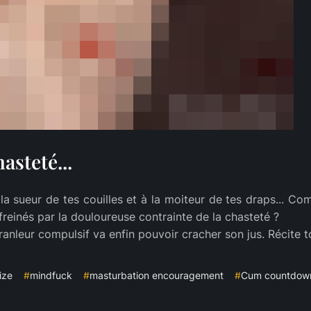
asteté...
 la sueur de tes couilles et à la moiteur de tes draps... C
reinés par la douloureuse contrainte de la chasteté ?
anleur compulsif va enfin pouvoir cracher son jus. Récite ton
ize
#
mindfuck
#
masturbation encouragement
#
Cum countdow