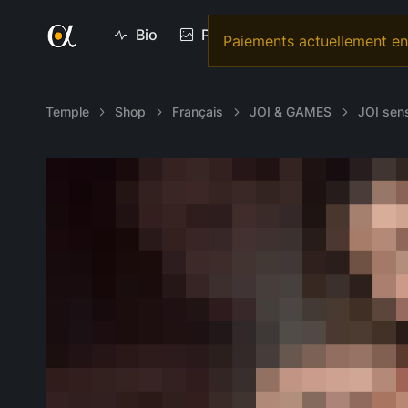
Bio
Photos
Vidéos
Vi
Paiements actuellement en 
Temple
Shop
Français
JOI & GAMES
JOI sen