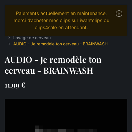
Paiements actuellement en maintenance,
merci d’acheter mes clips sur iwantclips ou
clips4sale en attendant.
Temple
Shop
Français
MANIPULATION
Lavage de cerveau
AUDIO - Je remodèle ton cerveau - BRAINWASH
AUDIO - Je remodèle ton
cerveau - BRAINWASH
11,99 €