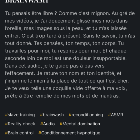
Tu pensais être libre ? Comme c'est mignon. Au gré de
mes vidéos, je t’ai doucement glissé mes mots dans
l’oreille, mes images sous la peau, et tu m’as laissée
entrer. C'est trop tard à présent. Sans le savoir, tu m’as
tout donné. Tes pensées, ton temps, ton corps. Tu
travailles pour moi, tu respires pour moi. Et chaque
seconde loin de moi est une douleur insupportable.
Dans cet audio, je te guide pas à pas vers
l’effacement. Je rature ton nom et ton identité, et
j'imprime le mien à la place de tout ce qui t'est cher.
Je te veux telle une coquille vide offerte à ma voix,
prête à être remplie de mes mots et de mantras.
#
slave training
#
brainwash
#
reconditionning
#
ASMR
#
Reality check
#
Audio
#
Mental domination
#
Brain control
#
Conditionnement hypnotique