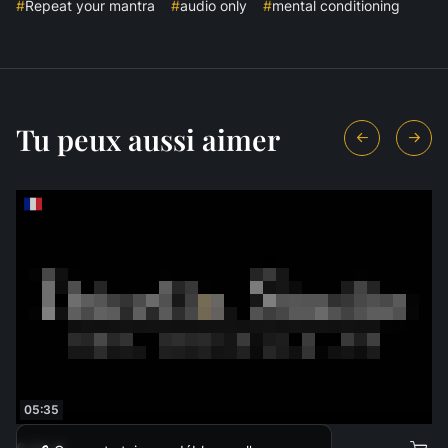
#
Repeat your mantra
#
audio only
#
mental conditioning
Tu peux aussi aimer
05:35