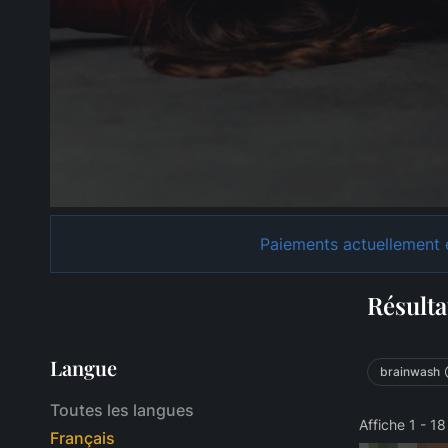
Paiements actuellement e
Résulta
Langue
brainwash
Toutes les langues
Affiche 1 - 1
Français