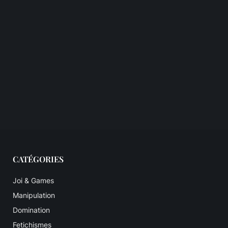
CATÉGORIES
Joi & Games
Manipulation
Domination
Fetichismes