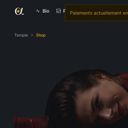
Bio
Photos
Vidéos
Vi
Paiements actuellement en 
Temple
Shop