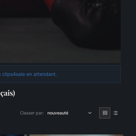
 clips4sale en attendant.
çais)
Classer par: