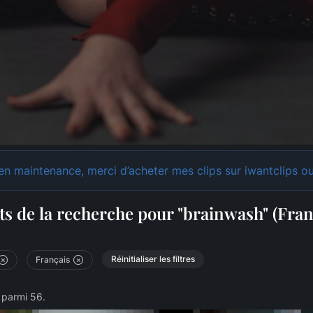
n maintenance, merci d’acheter mes clips sur iwantclips ou
ts de la recherche pour "brainwash" (Fran
Réinitialiser les filtres
Français
8 parmi 56.