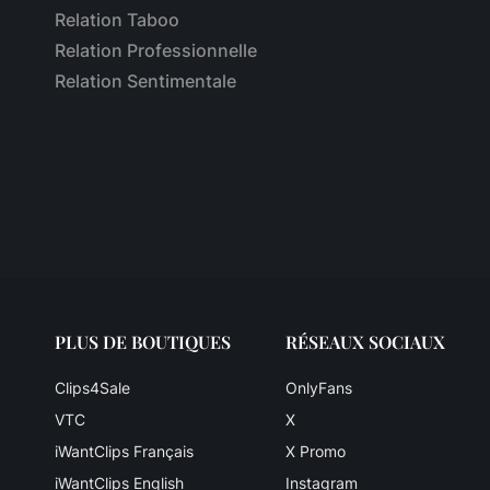
Relation Taboo
Relation Professionnelle
Relation Sentimentale
PLUS DE BOUTIQUES
RÉSEAUX SOCIAUX
Clips4Sale
OnlyFans
VTC
X
iWantClips Français
X Promo
iWantClips English
Instagram