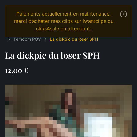
Paiements actuellement en maintenance,
merci d’acheter mes clips sur iwantclips ou
clips4sale en attendant.
Temple
Shop
Français
DOMINATION
Femdom POV
La dickpic du loser SPH
La dickpic du loser SPH
12,00 €