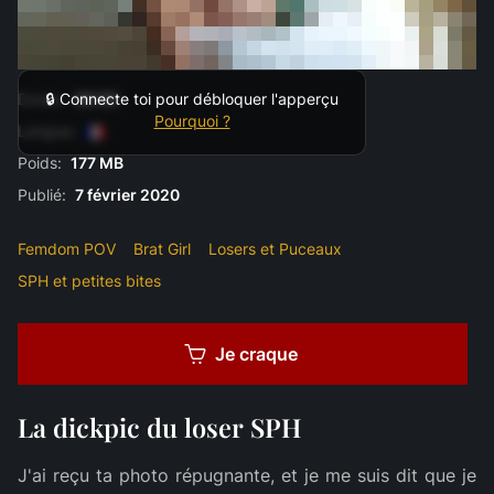
Durée:
08:00
🔒 Connecte toi pour débloquer l'apperçu
Pourquoi ?
Langue:
Poids:
177 MB
Publié:
7 février 2020
Femdom POV
Brat Girl
Losers et Puceaux
SPH et petites bites
Je craque
La dickpic du loser SPH
J'ai reçu ta photo répugnante, et je me suis dit que je