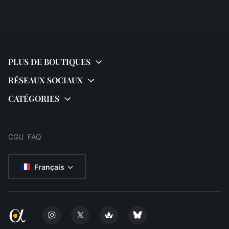
CGU
FAQ
Français