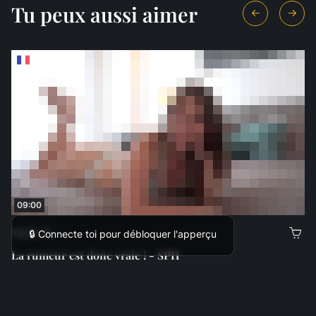
Tu peux aussi aimer
09:00
14,00 €
🔒 Connecte toi pour débloquer l'apperçu
La rumeur est donc vraie ! - SPH