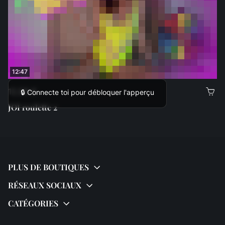
12:47
12,99 €
🔒 Connecte toi pour débloquer l'apperçu
JOI roulette 2