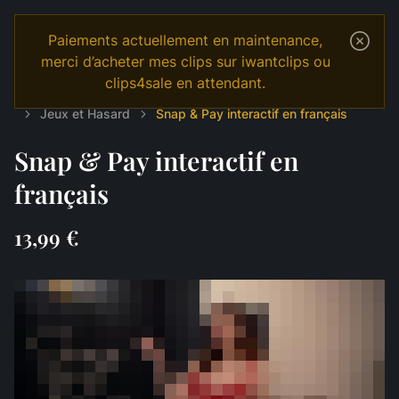
Paiements actuellement en maintenance,
merci d’acheter mes clips sur iwantclips ou
clips4sale en attendant.
Temple
Shop
Français
JOI & GAMES
Jeux et Hasard
Snap & Pay interactif en français
Snap & Pay interactif en
français
13,99 €