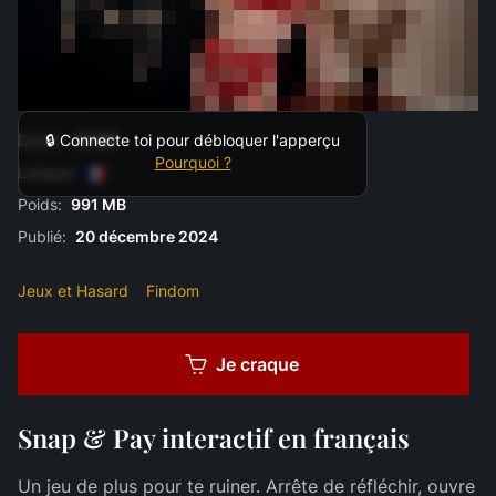
Durée:
12:50
🔒 Connecte toi pour débloquer l'apperçu
Pourquoi ?
Langue:
Poids:
991 MB
Publié:
20 décembre 2024
Jeux et Hasard
Findom
Je craque
Snap & Pay interactif en français
Un jeu de plus pour te ruiner. Arrête de réfléchir, ouvre