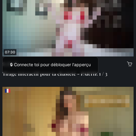
07:30
9,99 €
🔒 Connecte toi pour débloquer l'apperçu
Tirage interactif pour ta chasteté - PARTIE 1 / 3