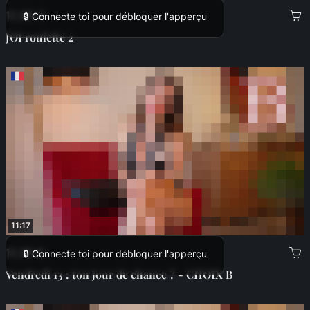
12,99 €
🔒 Connecte toi pour débloquer l'apperçu
JOI roulette 2
11:17
12,99 €
🔒 Connecte toi pour débloquer l'apperçu
Vendredi 13 : ton jour de chance ? - CHOIX B