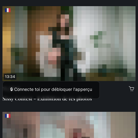
13:34
15,99 €
🔒 Connecte toi pour débloquer l'apperçu
Sissy Contest - Exhibition de tes photos