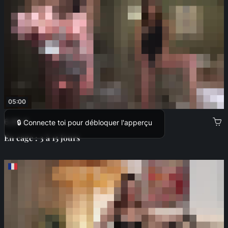
05:00
6,99 €
🔒 Connecte toi pour débloquer l'apperçu
En cage : 3 à 15 jours