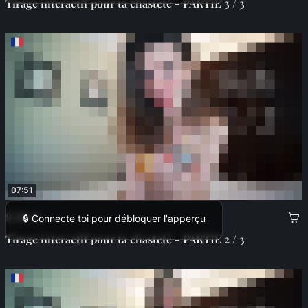
Tirage interactif pour ta chasteté - PARTIE 3 / 3
07:51
9,99 €
🔒 Connecte toi pour débloquer l'apperçu
Tirage interactif pour ta chasteté - PARTIE 2 / 3