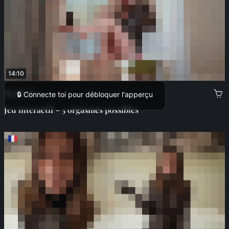
14:10
15,99 €
🔒 Connecte toi pour débloquer l'apperçu
Jeu interactif - 5 orgasmes possibles