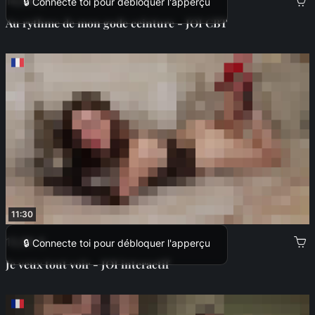
14,99 €
🔒 Connecte toi pour débloquer l'apperçu
Au rythme de mon gode ceinture - JOI CBT
11:30
13,99 €
🔒 Connecte toi pour débloquer l'apperçu
Je veux tout voir - JOI interactif