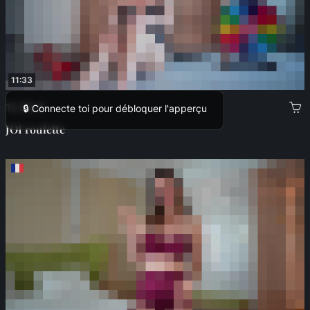
11:33
12,99 €
🔒 Connecte toi pour débloquer l'apperçu
JOI roulette