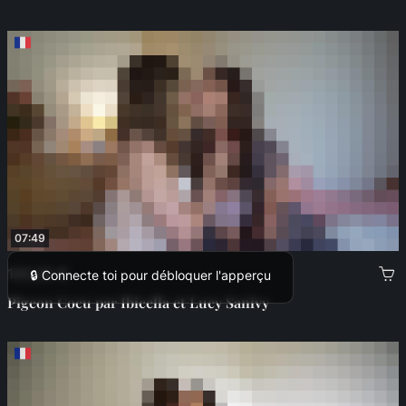
07:49
100,00 €
🔒 Connecte toi pour débloquer l'apperçu
Pigeon Cocu par Ibicella et Lucy Sanivy