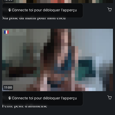
16,00 €
🔒 Connecte toi pour débloquer l'apperçu
Ma pisse du matin pour mon cocu
11:00
12,00 €
🔒 Connecte toi pour débloquer l'apperçu
Petite peste d'allumeuse