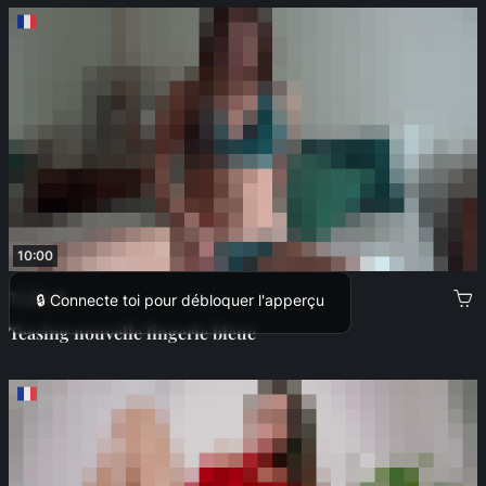
10:00
11,00 €
🔒 Connecte toi pour débloquer l'apperçu
Teasing nouvelle lingerie bleue