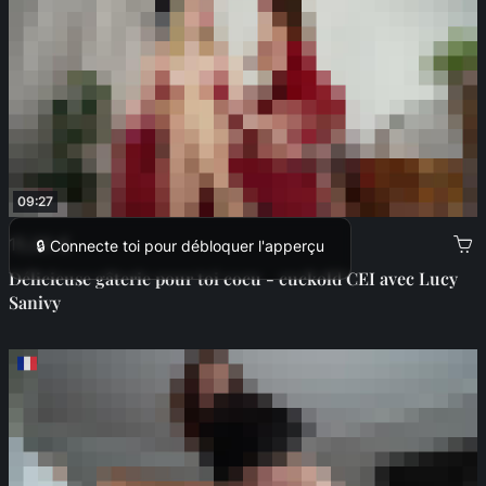
09:27
15,00 €
🔒 Connecte toi pour débloquer l'apperçu
Délicieuse gâterie pour toi cocu - cuckold CEI avec Lucy
Sanivy