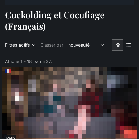
Cuckolding et Cocufiage
(Français)
Filtres actifs
Classer par:
Affiche 1 - 18 parmi 37.
12:46