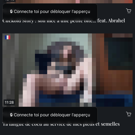
12,99 €
🔒 Connecte toi pour débloquer l'apperçu
Cuckold Story : son mec a une petite bite... feat. Abrahel
11:28
13,99 €
🔒 Connecte toi pour débloquer l'apperçu
Ta langue de cocu au service de mes pieds et semelles