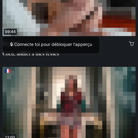
09:44
12,00 €
🔒 Connecte toi pour débloquer l'apperçu
Cocu, addict à mes fesses
13:00