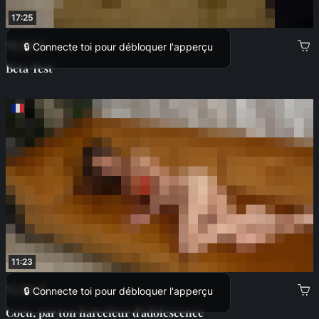
17:25
19,99 €
🔒 Connecte toi pour débloquer l'apperçu
Beta Test
11:23
12,99 €
🔒 Connecte toi pour débloquer l'apperçu
Cocu, par ton harceleur d'adolescence