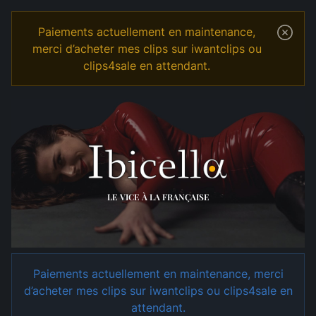
Paiements actuellement en maintenance,
merci d’acheter mes clips sur iwantclips ou
clips4sale en attendant.
Temple
Shop
Cuckolding et Cocufiage
LE VICE À LA FRANÇAISE
Paiements actuellement en maintenance, merci
d’acheter mes clips sur iwantclips ou clips4sale en
attendant.