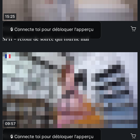
15:25
17,00 €
🔒 Connecte toi pour débloquer l'apperçu
SPH - retour de soirée qui tourne mal
09:57
12,00 €
🔒 Connecte toi pour débloquer l'apperçu