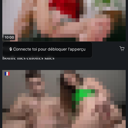
10:00
11,00 €
🔒 Connecte toi pour débloquer l'apperçu
Bouffe mes culottes sales