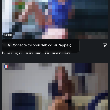
14:00
15,00 €
🔒 Connecte toi pour débloquer l'apperçu
Le string de ta femme - Homewrecker