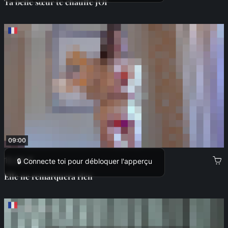
Ta belle sœur te chauffe JOI
09:00
12,00 €
🔒 Connecte toi pour débloquer l'apperçu
Elle ne remarquera rien