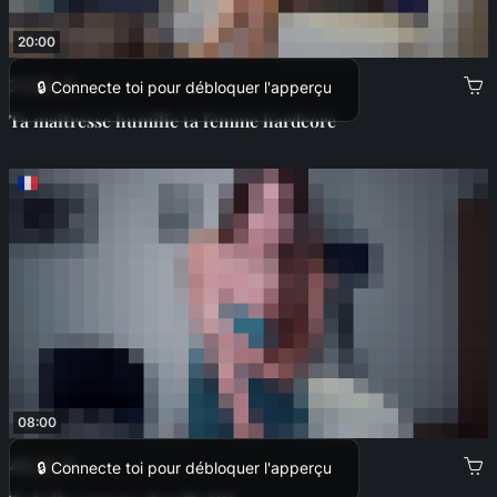
20:00
23,00 €
🔒 Connecte toi pour débloquer l'apperçu
Ta maitresse humilie ta femme hardcore
08:00
49,00 €
🔒 Connecte toi pour débloquer l'apperçu