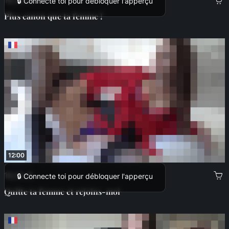
🔒 Connecte toi pour débloquer l'apperçu
Plus canon que ta femme !
12:00
16,00 €
🔒 Connecte toi pour débloquer l'apperçu
Quitte ta femme et rejoins-moi