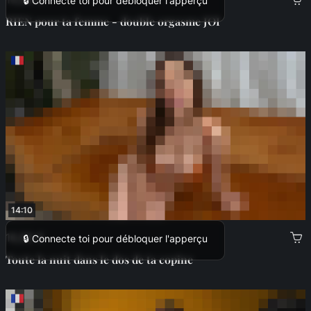
🔒 Connecte toi pour débloquer l'apperçu
RIEN pour ta femme - double orgasme JOI
14:10
16,99 €
🔒 Connecte toi pour débloquer l'apperçu
Toute la nuit dans le dos de ta copine