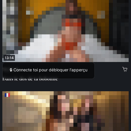
13:14
16,00 €
🔒 Connecte toi pour débloquer l'apperçu
Dans le dos de ta bobonne