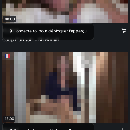
08:00
15,00 €
🔒 Connecte toi pour débloquer l'apperçu
Coup d'un soir - Blackmail
15:00
18,00 €