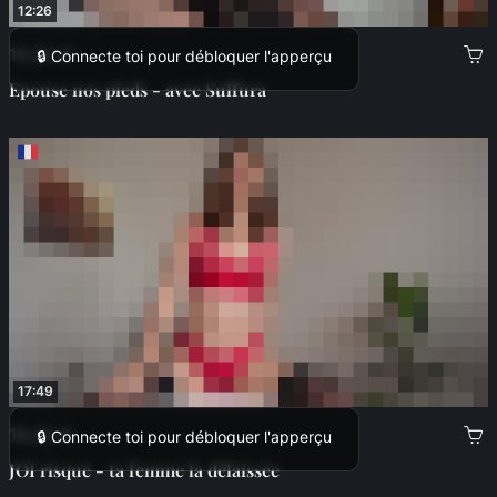
12:26
15,00 €
🔒 Connecte toi pour débloquer l'apperçu
Epouse nos pieds - avec Sulfura
17:49
19,00 €
🔒 Connecte toi pour débloquer l'apperçu
JOI risqué - ta femme la délaissée