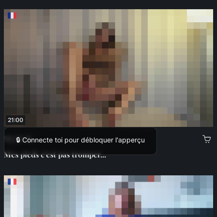
21:00
19,00 €
🔒 Connecte toi pour débloquer l'apperçu
Mes pieds c'est pas tromper...