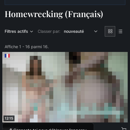
Homewrecking (Français)
Filtres actifs
Classer par:
Affiche 1 - 16 parmi 16.
12:15
14,99 €