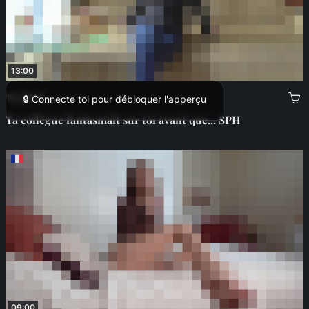
13:00
15,00 €
🔒 Connecte toi pour débloquer l'apperçu
Ta collègue fantasmait sur toi avant que... SPH
09:00