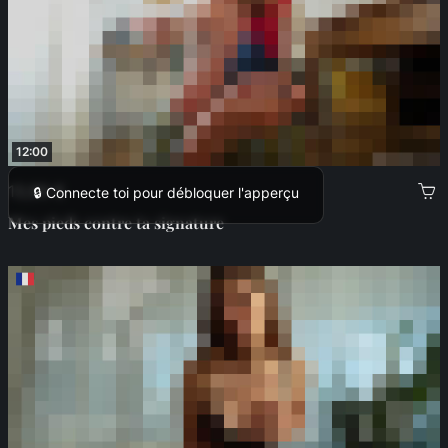
12:00
13,99 €
🔒 Connecte toi pour débloquer l'apperçu
Mes pieds contre ta signature