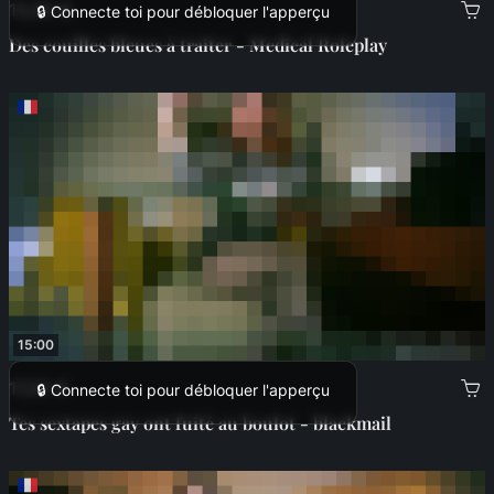
13,00 €
🔒 Connecte toi pour débloquer l'apperçu
Des couilles bleues à traiter - Medical Roleplay
15:00
17,00 €
🔒 Connecte toi pour débloquer l'apperçu
Tes sextapes gay ont fuité au boulot - blackmail