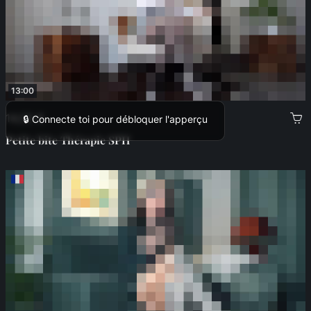
13:00
14,00 €
🔒 Connecte toi pour débloquer l'apperçu
Petite bite Thérapie SPH