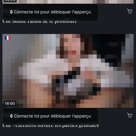
13,00 €
🔒 Connecte toi pour débloquer l'apperçu
Une bonne raison de te prostituer
16:00
17,00 €
🔒 Connecte toi pour débloquer l'apperçu
Une #executrix torture tes parties génitales