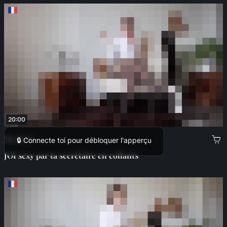
20:00
19,00 €
🔒 Connecte toi pour débloquer l'apperçu
JOI sexy par ta secrétaire en collants