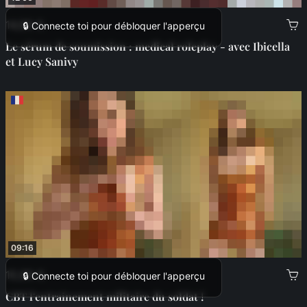
14,99 €
🔒 Connecte toi pour débloquer l'apperçu
Le sérum de soumission : medical roleplay - avec Ibicella
et Lucy Sanivy
09:16
10,99 €
🔒 Connecte toi pour débloquer l'apperçu
CBT l'entrainement militaire du soldat !