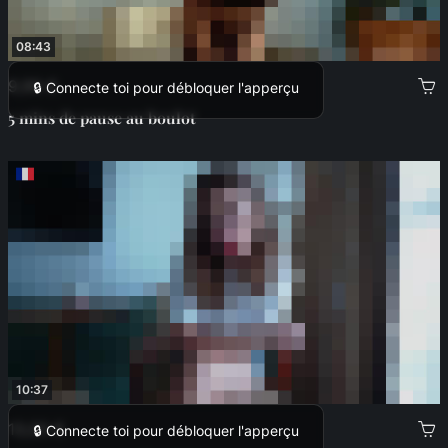
08:43
9,99 €
🔒 Connecte toi pour débloquer l'apperçu
5 mins de pause au boulot
10:37
13,00 €
🔒 Connecte toi pour débloquer l'apperçu