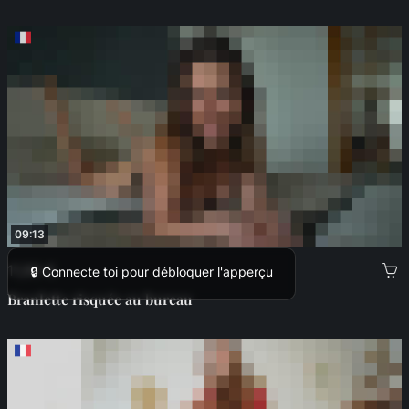
09:13
11,99 €
🔒 Connecte toi pour débloquer l'apperçu
Branlette risquée au bureau