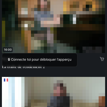
16:00
19,00 €
🔒 Connecte toi pour débloquer l'apperçu
La traite de rendement 2