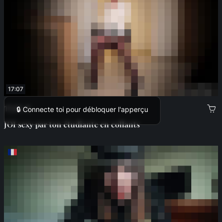
17:07
17,00 €
🔒 Connecte toi pour débloquer l'apperçu
JOI sexy par ton étudiante en collants