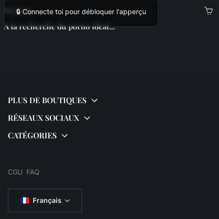
16,00 €
🔒 Connecte toi pour débloquer l'apperçu
A la recherche du porno ideal...
CGU
FAQ
Français