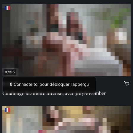
07:55
9,00 €
🔒 Connecte toi pour débloquer l'apperçu
Challenge branlette intense, avec JulyNovember