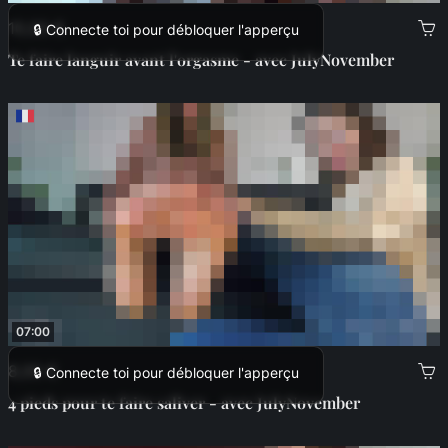
10,00 €
🔒 Connecte toi pour débloquer l'apperçu
Te faire languir avant l'orgasme - avec JulyNovember
07:00
8,00 €
🔒 Connecte toi pour débloquer l'apperçu
4 pieds pour te faire saliver - avec JulyNovember